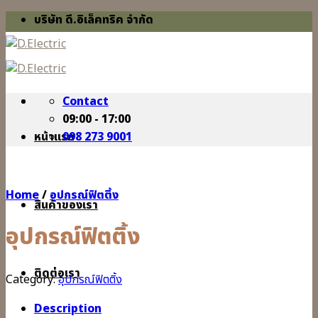
Skip
บริษัท ดี.อิเล็คทริค จำกัด
to
content
Contact
09:00 - 17:00
หน้าแรก
098 273 9001
Home
/
อุปกรณ์ฟิตติ้ง
สินค้าของเรา
อุปกรณ์ฟิตติ้ง
ติดต่อเรา
Category:
อุปกรณ์ฟิตติ้ง
Description