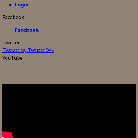
Login
Facebook
Facebook
Twitter
Tweets by TwitterDev
YouTube