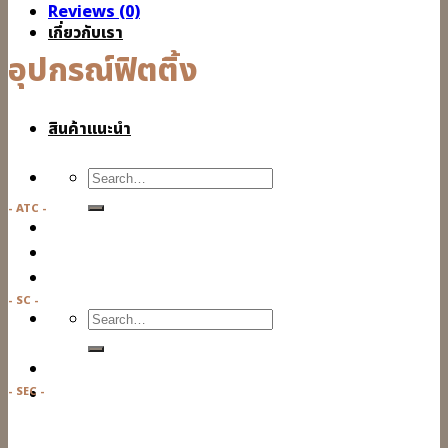
Reviews (0)
เกี่ยวกับเรา
อุปกรณ์ฟิตติ้ง
สินค้าแนะนำ
Search
for:
- ATC -
- SC -
Search
for:
- SEC -